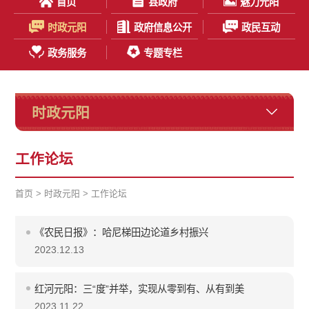
首页
县政府
魅力元阳
时政元阳
政府信息公开
政民互动
政务服务
专题专栏
时政元阳
工作论坛
首页
>
时政元阳
>
工作论坛
《农民日报》：哈尼梯田边论道乡村振兴
2023.12.13
红河元阳：三“度”并举，实现从零到有、从有到美
2023.11.22