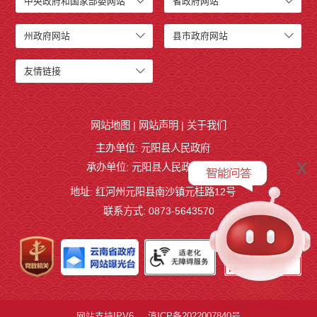
中央政府和国家部委网站
省政府网站
州政府网站
县市政府网站
友情链接
网站地图
|
网站声明
|
关于我们
主办单位: 元阳县人民政府
x
承办单位: 元阳县人民政府办公室
地址: 红河州元阳县南沙镇元桂路12号
联系方式: 0873-5643570
网站支持IPV6
滇ICP备2022007840号