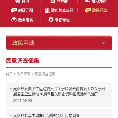
首页
县政府
魅力元阳
时政元阳
政府信息公开
政民互动
政务服务
专题专栏
政民互动
民意调查征集
首页
>
政民互动
>
民意调查征集
元阳县爱国卫生运动委员会关于转发云南省爱卫办关于开
展爱国卫生运动70周年相关历史资料征集活动的通知
2021.09.28
元阳县共享电动车利与弊的分析问卷调查