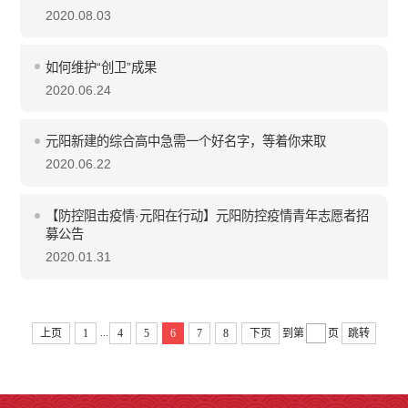
2020.08.03
如何维护“创卫”成果
2020.06.24
元阳新建的综合高中急需一个好名字，等着你来取
2020.06.22
【防控阻击疫情·元阳在行动】元阳防控疫情青年志愿者招
募公告
2020.01.31
...
上页
1
4
5
6
7
8
下页
到第
页
跳转