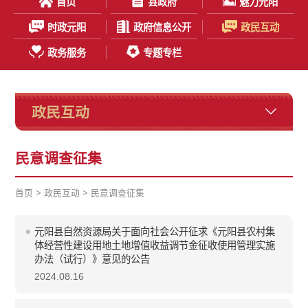
首页
县政府
魅力元阳
时政元阳
政府信息公开
政民互动
政务服务
专题专栏
政民互动
民意调查征集
首页
>
政民互动
>
民意调查征集
元阳县自然资源局关于面向社会公开征求《元阳县农村集
体经营性建设用地土地增值收益调节金征收使用管理实施
办法（试行）》意见的公告
2024.08.16