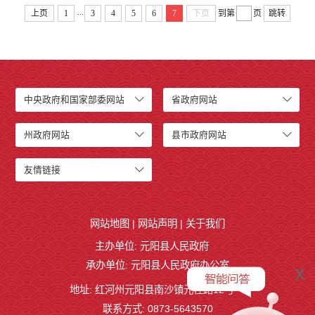
...
上页
1
3
4
5
6
7
下页
到第
页
跳转
中央政府和国家部委网站
省政府网站
州政府网站
县市政府网站
友情链接
网站地图
|
网站声明
|
关于我们
主办单位: 元阳县人民政府
承办单位: 元阳县人民政府办公室
x
地址: 红河州元阳县南沙镇元桂路12号
联系方式: 0873-5643570