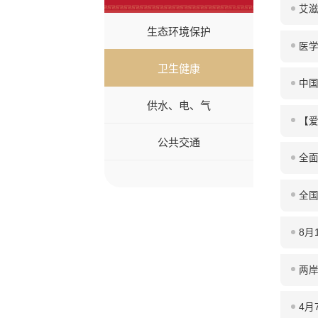
艾
生态环境保护
医学
卫生健康
中国
供水、电、气
【爱
公共交通
全
全
8月
两
4月