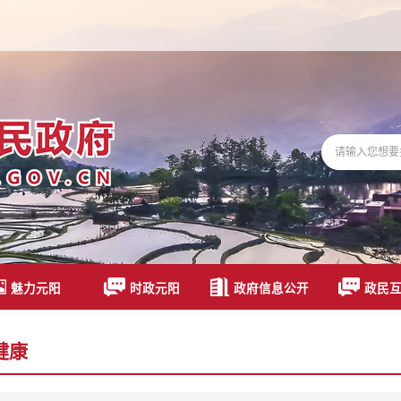
魅力元阳
时政元阳
政府信息公开
政民
健康