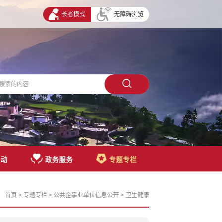
长者模式
无障碍浏览
互动
政务服务
专题专栏
首页
>
专题专栏
>
公共企事业单位信息公开
>
卫生健康