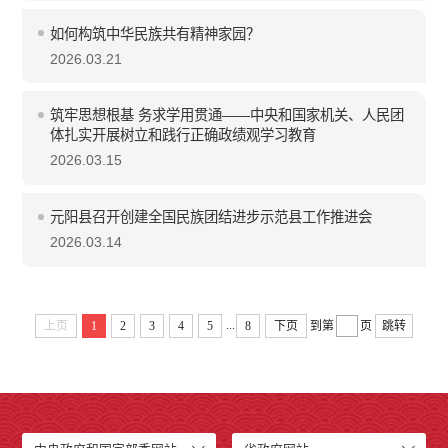
如何构筑中华民族共有精神家园？
2026.03.21
筑牢思想根基 务求学用贯通——中央和国家机关、人民团
体扎实开展树立和践行正确政绩观学习教育
2026.03.15
元阳县召开创建全国民族团结进步示范县工作推进会
2026.03.14
...
上页
1
2
3
4
5
8
下页
到第
页
跳转