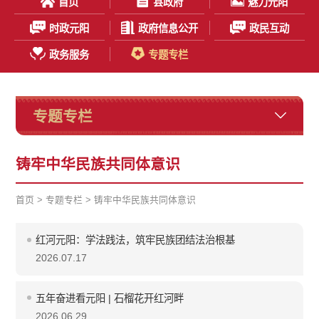
首页
县政府
魅力元阳
时政元阳
政府信息公开
政民互动
政务服务
专题专栏
专题专栏
铸牢中华民族共同体意识
首页
>
专题专栏
>
铸牢中华民族共同体意识
红河元阳：学法践法，筑牢民族团结法治根基
2026.07.17
五年奋进看元阳 | 石榴花开红河畔
2026.06.29