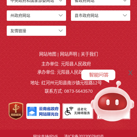
中央政府和国家部委网站
省政府网站
州政府网站
县市政府网站
友情链接
网站地图
|
网站声明
|
关于我们
主办单位: 元阳县人民政府
x
承办单位: 元阳县人民政府办公室
地址: 红河州元阳县南沙镇元桂路12号
联系方式: 0873-5643570
网站支持IPV6
滇ICP备2022007840号