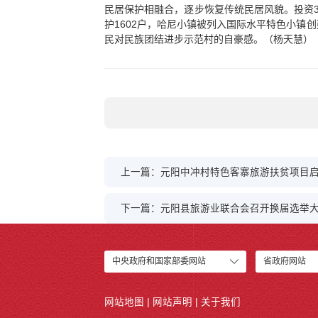
民居保护相融合，逐步恢复传统民居风貌。投资3
护1602户，哈尼小镇被列入国际水平特色小镇
民对民族团结进步示范村的自豪感。（杨天慧）
上一篇：元阳中冲村特色客寨旅游扶贫项目
下一篇：元阳县旅游业联合会召开换届选举
中央政府和国家部委网站
省政府网站
网站地图
|
网站声明
|
关于我们