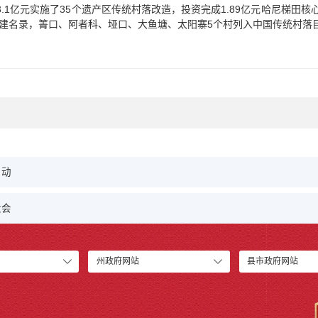
.1亿元实施了35个遗产区传统村落改造，投资完成1.89亿元哈尼梯田核
创建名录，箐口、阿者科、垭口、大鱼塘、太阳寨5个村列入中国传统村
启动
大会
州政府网站
县市政府网站