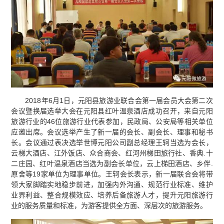
2018年6月1日，元阳县旅游业联合会第一届会员大会第二次
会议暨换届选举大会在元阳县红叶温泉酒店成功召开，来自元阳
旅游行业的46位旅游行业代表参加，民政局、公安局等相关单位
应邀出席。会议选举产生了新一届的会长、副会长、理事和秘书
长。会议通过表决选举世博元阳公司副总经理王轲当选为会长，
云梯大酒店、江外饭店、众合商会、红河州梯田旅行社、香典.十
二庄园、红叶温泉酒店当选为副会长单位，云上梯田酒店、乡伴.
原舍等19家单位为理事单位。王轲会长表示，新一届联合会将带
领大家脚踏实地稳步前进，加强内外沟通、规范行业标准、维护
业界利益、整合规模效应、培养后备旅游人才，提升元阳旅游行
业的服务质量和标准，为游客提供全方面、深层次的旅游服务。