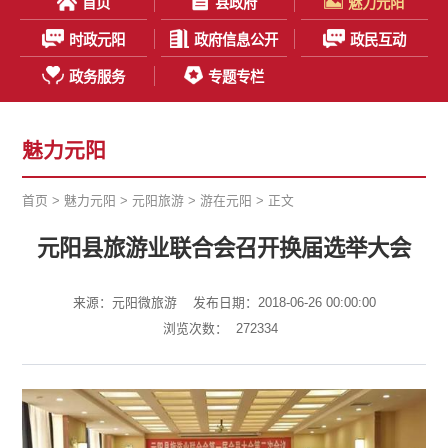
首页
县政府
魅力元阳
时政元阳
政府信息公开
政民互动
政务服务
专题专栏
魅力元阳
首页
>
魅力元阳
>
元阳旅游
>
游在元阳
> 正文
元阳县旅游业联合会召开换届选举大会
来源：元阳微旅游
发布日期：2018-06-26 00:00:00
浏览次数：
272334