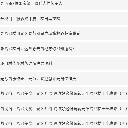
阳县再添2位国家级非遗代表性传承人
阳开秧门、摄影双年展、梯田马拉松…
阳县哈尼梯田景区春节期间成功施救心脏病患者
节游哈尼梯田，这些必去的地方你都知道吗？
阳垭口村传统村落改造进展顺利
望无际的乐作舞、云海，欢迎您来元阳过州庆！
艺的民宿、哈尼美食、景区介绍 请收好这份玩转元阳哈尼梯田全攻略（二
艺的民宿、哈尼美食、景区介绍 请收好这份玩转元阳哈尼梯田全攻略（三
艺的民宿、哈尼美食、景区介绍 请收好这份玩转元阳哈尼梯田全攻略（四