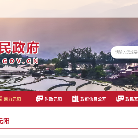
魅力元阳
时政元阳
政府信息公开
政民
元阳