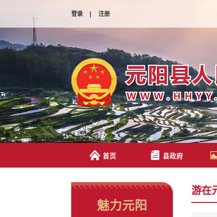
登录
|
注册
首页
县政府
游在
魅力元阳