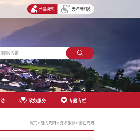
长者模式
无障碍浏览
互动
政务服务
专题专栏
首页
>
魅力元阳
>
元阳旅游
>
游在元阳