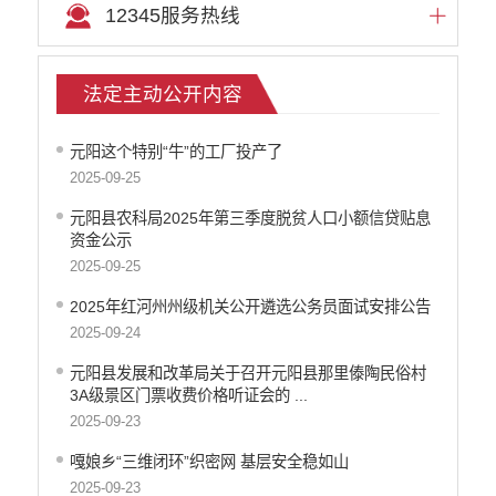
12345服务热线
法定主动公开内容
元阳这个特别“牛”的工厂投产了
2025-09-25
元阳县农科局2025年第三季度脱贫人口小额信贷贴息
资金公示
2025-09-25
2025年红河州州级机关公开遴选公务员面试安排公告
2025-09-24
元阳县发展和改革局关于召开元阳县那里傣陶民俗村
3A级景区门票收费价格​听证会的 ...
2025-09-23
嘎娘乡“三维闭环”织密网 基层安全稳如山
2025-09-23