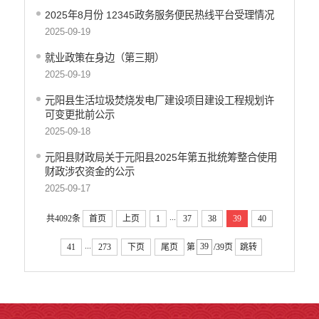
2025年8月份 12345政务服务便民热线平台受理情况
2025-09-19
就业政策在身边（第三期）
2025-09-19
元阳县生活垃圾焚烧发电厂建设项目建设工程规划许
可变更批前公示
2025-09-18
元阳县财政局关于元阳县2025年第五批统筹整合使用
财政涉农资金的公示
2025-09-17
...
共4092条
首页
上页
1
37
38
39
40
...
41
273
下页
尾页
第
/39页
跳转