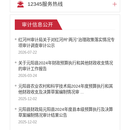
12345服务热线
文化机构信息公开
医疗卫生机构信息公开
审计信息公开
审计信息公开
市场监督管理信息公开
环境保护信息公开
红河州审计局关于对红河州“两污”治理政策落实情况专
公共资源交易信息公开
项审计调查审计公示
应急管理信息公开
2026-07-22
重大建设项目信息公开
关于元阳县2024年财政预算执行和其他财政收支情况
国有土地房屋征收补偿信息公开
的审计工作报告
科技管理和项目经费信息公开
2026-03-24
旅游市场秩序和服务质量信息公开
乡村振兴工作信息公开
元阳县农业农村和科学技术局2024年度预算执行和其
他财政收支及决算草案编制情况审 ...
推进户籍和出入境管理服务公开
2025-12-02
不动产登记信息公开
公务员管理信息公开
元阳县财政局元阳县2024年度县本级预算执行及决算
草案编制情况审计结果公告
红河州网上新闻发布厅
2025-12-02