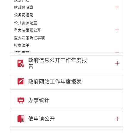
财政预决算
公务员招录
公共资源配置
重大决策预公开
重大决策听证事项
权责清单
行政事项
政府信息公开工作年度报
部门信息公开基本目录
告
重大项目
重点领域责任部门信息公开
政府网站工作年度报表
审批改革信息公开
教育信息公开
民政信息公开
办事统计
财政信息公开
就业创业信息公开
依申请公开
自然资源信息公开
住房保障信息公开