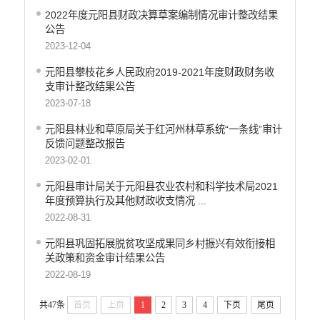
2022年度元阳县财政决算草案编制情况审计整改结果
公告
2023-12-04
元阳县攀枝花乡人民政府2019-2021年度财政财务收
支审计整改结果公告
2023-07-18
元阳县林业和草原局关于红河州林草系统“一条线”审计
反馈问题整改报告
2023-02-01
元阳县审计局关于元阳县农业农村和科学技术局2021
年度预算执行及其他财政收支情况 ...
2022-08-31
元阳县巩固拓展脱贫攻坚成果同乡村振兴有效衔接相
关政策和资金审计结果公告
2022-08-19
共47条
首页
上页
1
2
3
4
下页
尾页