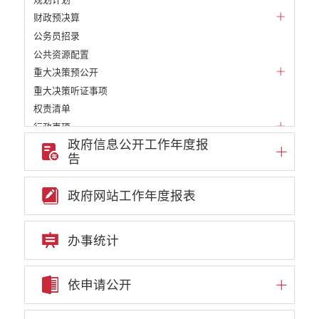
财政预决算
公务员招录
公共资源配置
重大决策预公开
重大决策听证事项
权责清单
行政事项
政府信息公开工作年度报
部门信息公开基本目录
告
重大项目
重点领域责任部门信息公开
政府网站工作年度报表
审批改革信息公开
教育信息公开
民政信息公开
办事统计
财政信息公开
就业创业信息公开
依申请公开
自然资源信息公开
住房保障信息公开