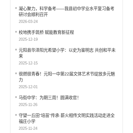
凝心聚力，科学备考——我县初中学业水平复习备考
研讨会顺利召开
2026-03-24
校地携手筑桥 赋能教育新征程
2025-12-19
元阳县华泽阳光希望小学：以史为鉴明志 共创和平未
来
2025-12-15
很燃很青春！元阳一中第22届文体艺术节绽放多元魅
力
2025-12-01
马街中学：为期三周！圆满收官！
2025-11-26
守望一丘田“培苗”传承·薪火相传文明实践活动走进全
福庄小学
2025-11-24