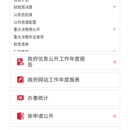
财政预决算
公务员招录
公共资源配置
重大决策预公开
重大决策听证事项
权责清单
行政事项
政府信息公开工作年度报
部门信息公开基本目录
告
重大项目
重点领域责任部门信息公开
政府网站工作年度报表
审批改革信息公开
教育信息公开
民政信息公开
办事统计
财政信息公开
就业创业信息公开
依申请公开
自然资源信息公开
住房保障信息公开