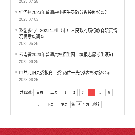
2023-07-25
红河州2023年普通高中招生录取分数控制线公告
2023-07-03
邀您参与！2023年州（市）人民政府履行教育职责情
况满意度调查
2023-06-28
云南省2023年普通高校招生网上填报志愿考生须知
2023-06-25
中共元阳县委教育工委“两优一先”拟表彰对象公示
2023-06-25
...
共125条
首页
上页
1
2
3
4
5
6
9
下页
尾页
第
/4页
跳转