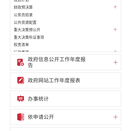
财政预决算
公务员招录
公共资源配置
重大决策预公开
重大决策听证事项
权责清单
行政事项
政府信息公开工作年度报
部门信息公开基本目录
告
重大项目
重点领域责任部门信息公开
政府网站工作年度报表
审批改革信息公开
教育信息公开
民政信息公开
办事统计
财政信息公开
就业创业信息公开
依申请公开
自然资源信息公开
住房保障信息公开