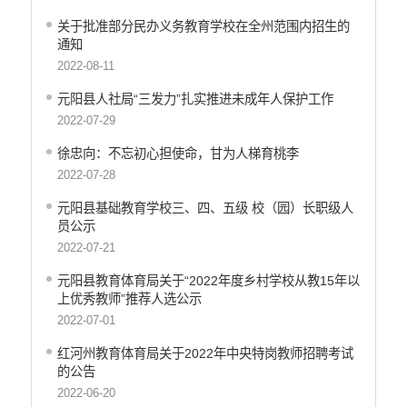
关于批准部分民办义务教育学校在全州范围内招生的
通知
2022-08-11
元阳县人社局“三发力”扎实推进未成年人保护工作
2022-07-29
徐忠向：​不忘初心担使命，甘为人梯育桃李
2022-07-28
元阳县基础教育学校三、四、五级 校（园）长职级人
员公示
2022-07-21
元阳县教育体育局关于“2022年度乡村学校从教15年以
上优秀教师”推荐人选公示
2022-07-01
红河州教育体育局关于2022年中央特岗教师招聘考试
的公告
2022-06-20