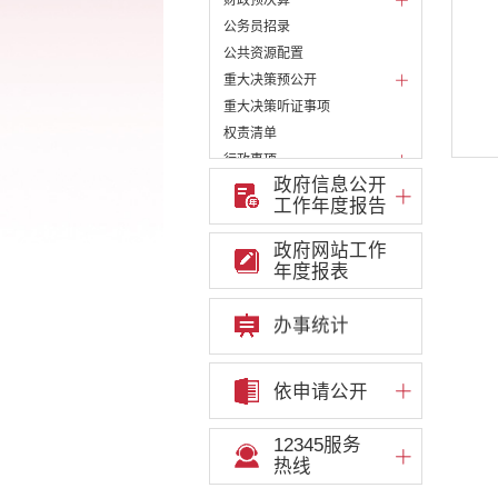
财政预决算
公务员招录
公共资源配置
重大决策预公开
重大决策听证事项
权责清单
行政事项
政府信息公开
部门信息公开基本目录
工作年度报告
重大项目
重点领域责任部门信息公开
政府网站工作
年度报表
办事统计
依申请公开
12345服务
热线