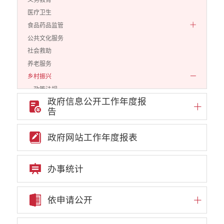
医疗卫生
食品药品监管
公共文化服务
社会救助
养老服务
乡村振兴
政策法规
政府信息公开工作年度报
脱贫成效
告
应急预案
生态环境
政府网站工作年度报表
涉农补贴
安全生产
办事统计
财务信息
公安司法
规划计划
依申请公开
财政预决算
公务员招录