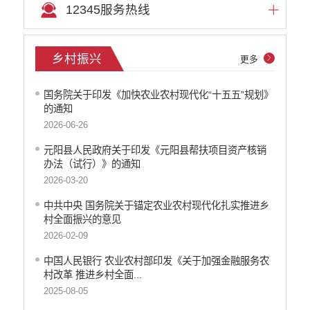
12345服务热线
公共资源配置
重大决策预公开
重大决策听证事项
乡村振兴
更多
权责清单
行政事项
国务院关于印发《加快农业农村现代化“十五五”规划》
部门信息公开基本目录
的通知
重大项目
2026-06-26
重点领域责任部门信息公开
元阳县人民政府关于印发《元阳县帮扶项目资产核销
办法（试行）》的通知
2026-03-20
中共中央 国务院关于锚定农业农村现代化扎实推进乡
村全面振兴的意见
2026-02-09
中国人民银行 农业农村部印发《关于加强金融服务农
村改革 推进乡村全面...
2025-08-05