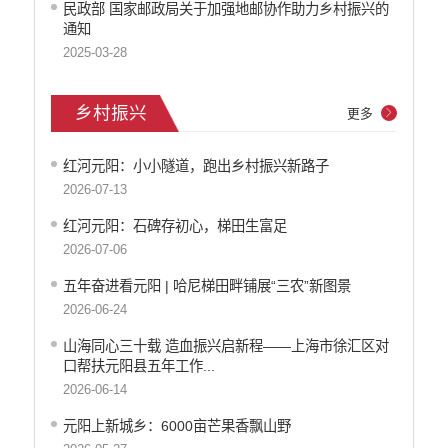
民政部 国家邮政局关于加强地邮协作助力乡村振兴的
通知
2025-03-28
乡村振兴
更多
红河元阳：小小隧道，跑出乡村振兴新路子
2026-07-13
红河元阳：石碑存初心，梯田生富足
2026-07-06
五年奋进看元阳 | 哈尼梯田畔铺展“三农”新图景
2026-06-24
山海同心三十载 造血振兴启新程——上海市徐汇区对
口帮扶元阳县五年工作...
2026-06-14
元阳上新城乡：6000亩芒果香飘山野