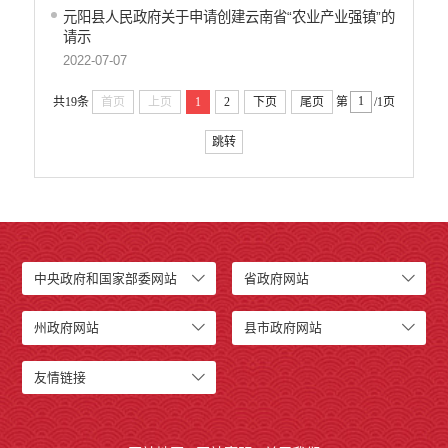
元阳县人民政府关于申请创建云南省“农业产业强镇”的
请示
2022-07-07
共19条
首页
上页
1
2
下页
尾页
第
/1页
跳转
中央政府和国家部委网站
省政府网站
州政府网站
县市政府网站
友情链接