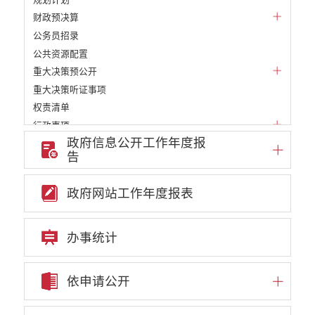
财政预决算
公务员招录
公共资源配置
重大决策预公开
重大决策听证事项
权责清单
行政事项
政府信息公开工作年度报
部门信息公开基本目录
告
重大项目
重点领域责任部门信息公开
政府网站工作年度报表
审批改革信息公开
教育信息公开
民政信息公开
办事统计
财政信息公开
就业创业信息公开
依申请公开
自然资源信息公开
住房保障信息公开