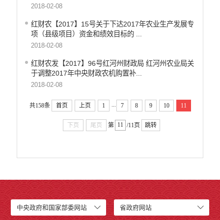
2018-02-08
红财农【2017】15号关于下达2017年农业生产发展专
项（县级项目）资金和绩效目标的 ...
2018-02-08
红财农发【2017】96号红河州财政局 红河州农业局关
于调整2017年中央财政农机购置补...
2018-02-08
...
共158条
首页
上页
1
7
8
9
10
11
下页
尾页
第
/11页
跳转
中央政府和国家部委网站
省政府网站