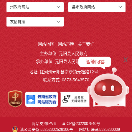
州政府网站
县市政府网站
友情链接
网站地图
|
网站声明
|
关于我们
主办单位: 元阳县人民政府
x
承办单位: 元阳县人民政府办公室
地址: 红河州元阳县南沙镇元桂路12号
联系方式: 0873-5643570
网站支持IPV6
滇ICP备2022007840号
滇公网安备 53252802528106号
网站标识码:5325280009