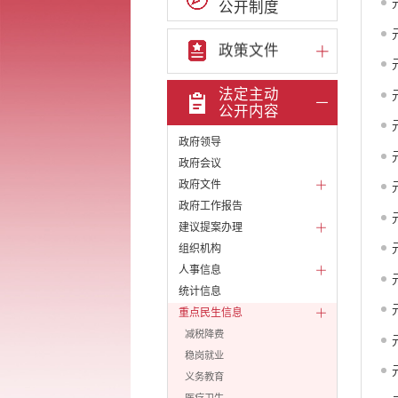
公开制度
政策文件
法定主动
公开内容
政府领导
政府会议
政府文件
政府工作报告
建议提案办理
组织机构
人事信息
统计信息
重点民生信息
减税降费
稳岗就业
义务教育