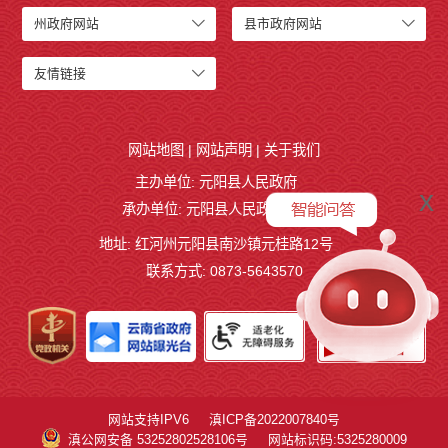
州政府网站
县市政府网站
友情链接
网站地图
|
网站声明
|
关于我们
主办单位: 元阳县人民政府
x
承办单位: 元阳县人民政府办公室
地址: 红河州元阳县南沙镇元桂路12号
联系方式: 0873-5643570
网站支持IPV6
滇ICP备2022007840号
滇公网安备 53252802528106号
网站标识码:5325280009