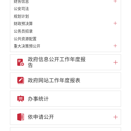
财务信息
公安司法
规划计划
财政预决算
公务员招录
公共资源配置
重大决策预公开
重大决策听证事项
政府信息公开工作年度报
权责清单
告
行政事项
部门信息公开基本目录
政府网站工作年度报表
重大项目
重点领域责任部门信息公开
办事统计
依申请公开