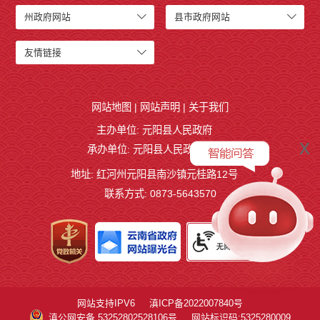
州政府网站
县市政府网站
友情链接
网站地图
|
网站声明
|
关于我们
主办单位: 元阳县人民政府
x
承办单位: 元阳县人民政府办公室
地址: 红河州元阳县南沙镇元桂路12号
联系方式: 0873-5643570
网站支持IPV6
滇ICP备2022007840号
滇公网安备 53252802528106号
网站标识码:5325280009