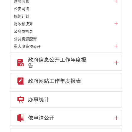
财务信息
公安司法
规划计划
财政预决算
公务员招录
公共资源配置
重大决策预公开
重大决策听证事项
政府信息公开工作年度报
权责清单
告
行政事项
部门信息公开基本目录
政府网站工作年度报表
重大项目
重点领域责任部门信息公开
办事统计
依申请公开