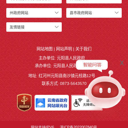
州政府网站
县市政府网站
友情链接
网站地图
|
网站声明
|
关于我们
主办单位: 元阳县人民政府
x
承办单位: 元阳县人民政府办公室
地址: 红河州元阳县南沙镇元桂路12号
联系方式: 0873-5643570
网站支持IPV6
滇ICP备2022007840号