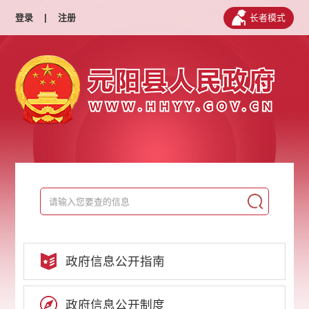
登录
|
注册
长者模式
政府信息公开指南
政府信息公开制度