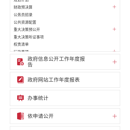
财政预决算
公务员招录
公共资源配置
重大决策预公开
重大决策听证事项
权责清单
行政事项
政府信息公开工作年度报
部门信息公开基本目录
告
重大项目
重点领域责任部门信息公开
政府网站工作年度报表
审批改革信息公开
教育信息公开
民政信息公开
办事统计
财政信息公开
就业创业信息公开
依申请公开
自然资源信息公开
住房保障信息公开