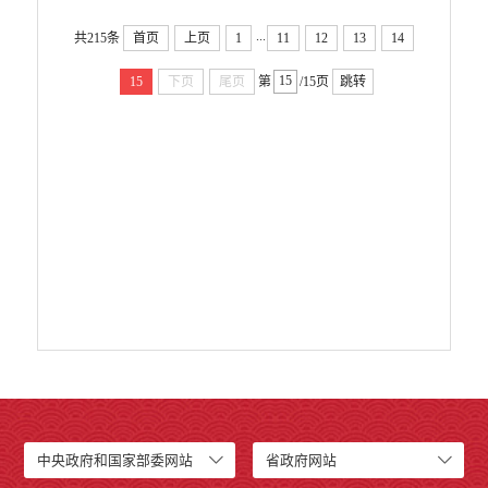
...
共215条
首页
上页
1
11
12
13
14
15
下页
尾页
第
/15页
跳转
中央政府和国家部委网站
省政府网站