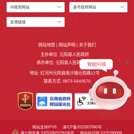
州政府网站
县市政府网站
友情链接
网站地图
|
网站声明
|
关于我们
主办单位: 元阳县人民政府
x
承办单位: 元阳县人民政府办公室
地址: 红河州元阳县南沙镇元桂路12号
联系方式: 0873-5643570
网站支持IPV6
滇ICP备2022007840号
滇公网安备 53252802528106号
网站标识码:5325280009