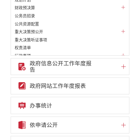
财政预决算
公务员招录
公共资源配置
重大决策预公开
重大决策听证事项
权责清单
行政事项
政府信息公开工作年度报
部门信息公开基本目录
告
重大项目
重点领域责任部门信息公开
政府网站工作年度报表
审批改革信息公开
教育信息公开
民政信息公开
办事统计
财政信息公开
2023预算公开
依申请公开
政府预决算
2023决算公开