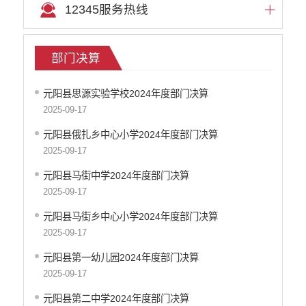
12345服务热线
部门预算
部门决算
往年预决算
部门决算
就业创业信息公开
自然资源信息公开
元阳县思源实验学校2024年度部门决算
住房保障信息公开
2025-09-17
文化机构信息公开
元阳县俄扎乡中心小学2024年度部门决算
医疗卫生机构信息公开
2025-09-17
审计信息公开
市场监督管理信息公开
元阳县马街中学2024年度部门决算
环境保护信息公开
2025-09-17
公共资源交易信息公开
元阳县马街乡中心小学2024年度部门决算
应急管理信息公开
2025-09-17
重大建设项目信息公开
元阳县第一幼儿园2024年度部门决算
国有土地房屋征收补偿信息公开
2025-09-17
科技管理和项目经费信息公开
旅游市场秩序和服务质量信息公开
元阳县第二中学2024年度部门决算