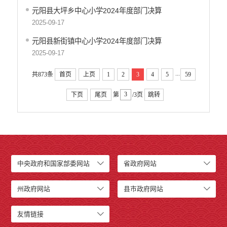
元阳县大坪乡中心小学2024年度部门决算
2025-09-17
元阳县新街镇中心小学2024年度部门决算
2025-09-17
...
共873条
首页
上页
1
2
3
4
5
59
下页
尾页
第
/3页
跳转
中央政府和国家部委网站
省政府网站
州政府网站
县市政府网站
友情链接