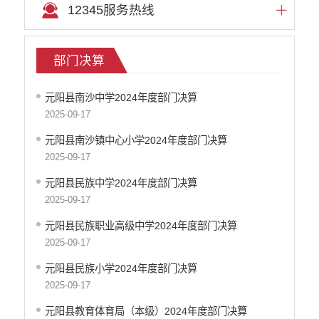
12345服务热线
部门预算
部门决算
往年预决算
部门决算
就业创业信息公开
自然资源信息公开
元阳县南沙中学2024年度部门决算
住房保障信息公开
2025-09-17
文化机构信息公开
元阳县南沙镇中心小学2024年度部门决算
医疗卫生机构信息公开
2025-09-17
审计信息公开
市场监督管理信息公开
元阳县民族中学2024年度部门决算
环境保护信息公开
2025-09-17
公共资源交易信息公开
元阳县民族职业高级中学2024年度部门决算
应急管理信息公开
2025-09-17
重大建设项目信息公开
元阳县民族小学2024年度部门决算
国有土地房屋征收补偿信息公开
2025-09-17
科技管理和项目经费信息公开
旅游市场秩序和服务质量信息公开
元阳县教育体育局（本级）2024年度部门决算