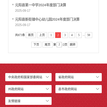
元阳县第一中学2024年度部门决算
2025-09-17
元阳县新街镇中心幼儿园2024年度部门决算
2025-09-17
...
共873条
首页
上页
1
2
3
4
5
59
下页
尾页
第
/2页
跳转
中央政府和国家部委网站
省政府网站
州政府网站
县市政府网站
友情链接