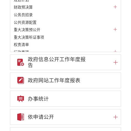
财政预决算
公务员招录
公共资源配置
重大决策预公开
重大决策听证事项
权责清单
行政事项
政府信息公开工作年度报
部门信息公开基本目录
告
重大项目
重点领域责任部门信息公开
政府网站工作年度报表
审批改革信息公开
教育信息公开
民政信息公开
办事统计
财政信息公开
2023预算公开
依申请公开
政府预决算
2023决算公开