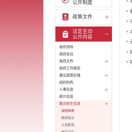
公开制度
政策文件
法定主动
公开内容
政府领导
政府会议
政府文件
政府工作报告
建议提案办理
组织机构
人事信息
统计信息
重点民生信息
减税降费
稳岗就业
义务教育