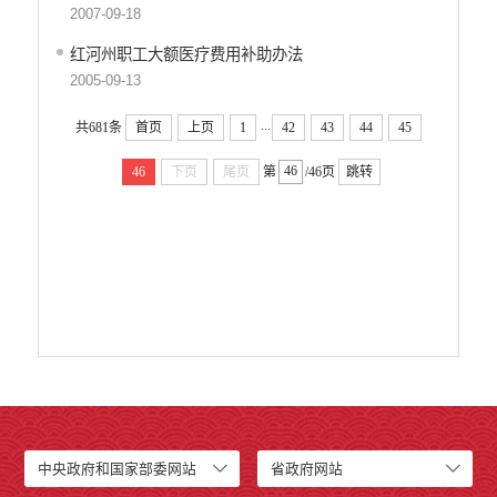
2007-09-18
红河州职工大额医疗费用补助办法
2005-09-13
...
共681条
首页
上页
1
42
43
44
45
46
下页
尾页
第
/46页
跳转
中央政府和国家部委网站
省政府网站