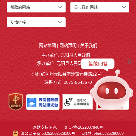
州政府网站
县市政府网站
友情链接
网站地图
|
网站声明
|
关于我们
主办单位: 元阳县人民政府
x
承办单位: 元阳县人民政府办公室
地址: 红河州元阳县南沙镇元桂路12号
联系方式: 0873-5643570
网站支持IPV6
滇ICP备2022007840号
滇公网安备 53252802528106号
网站标识码:5325280009