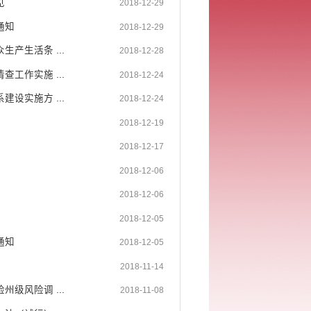
见
2018-12-29
通知
2018-12-29
产生活条 ...
2018-12-28
工作实施 ...
2018-12-24
设实施方 ...
2018-12-24
2018-12-19
见
2018-12-17
2018-12-06
2018-12-06
2018-12-05
通知
2018-12-05
2018-11-14
级风险调 ...
2018-11-08