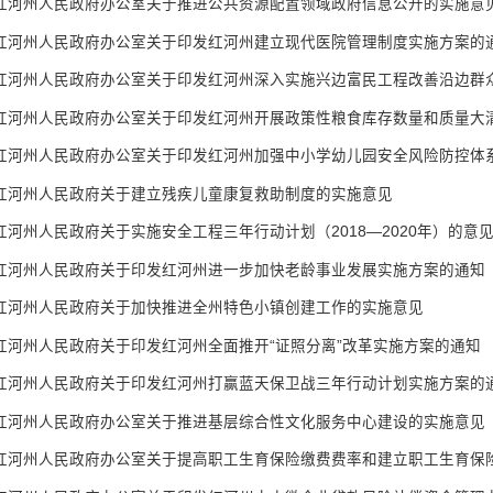
红河州人民政府办公室关于推进公共资源配置领域政府信息公开的实施意
红河州人民政府办公室关于印发红河州建立现代医院管理制度实施方案的
红河州人民政府办公室关于印发红河州深入实施兴边富民工程改善沿边群众生
红河州人民政府办公室关于印发红河州开展政策性粮食库存数量和质量大清查
红河州人民政府办公室关于印发红河州加强中小学幼儿园安全风险防控体系建
红河州人民政府关于建立残疾儿童康复救助制度的实施意见
红河州人民政府关于实施安全工程三年行动计划（2018—2020年）的意
红河州人民政府关于印发红河州进一步加快老龄事业发展实施方案的通知
红河州人民政府关于加快推进全州特色小镇创建工作的实施意见
红河州人民政府关于印发红河州全面推开“证照分离”改革实施方案的通知
红河州人民政府关于印发红河州打赢蓝天保卫战三年行动计划实施方案的
红河州人民政府办公室关于推进基层综合性文化服务中心建设的实施意见
红河州人民政府办公室关于提高职工生育保险缴费费率和建立职工生育保险州