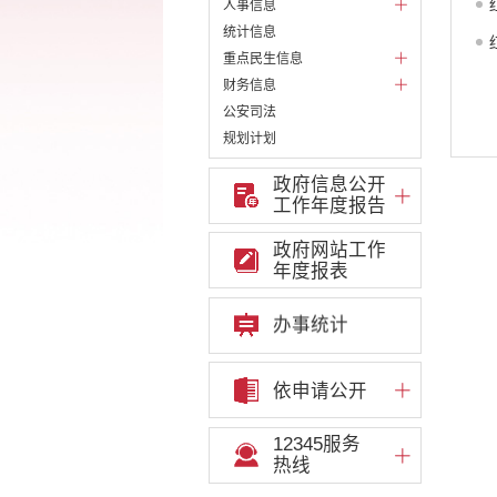
人事信息
统计信息
重点民生信息
财务信息
公安司法
规划计划
财政预决算
政府信息公开
公务员招录
工作年度报告
公共资源配置
重大决策预公开
政府网站工作
年度报表
重大决策听证事项
权责清单
办事统计
行政事项
部门信息公开基本目录
重大项目
依申请公开
重点领域责任部门信息公开
12345服务
热线