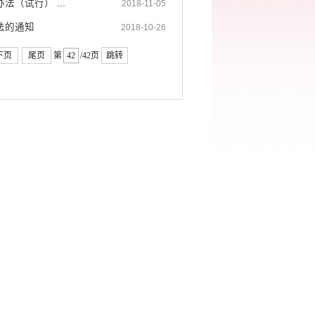
（试行） ...
2018-11-05
法的通知
2018-10-26
下页
尾页
第
/42页
跳转