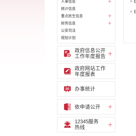
人事信息
统计信息
重点民生信息
财务信息
公安司法
规划计划
财政预决算
政府信息公开
公务员招录
工作年度报告
公共资源配置
重大决策预公开
政府网站工作
年度报表
重大决策听证事项
权责清单
办事统计
行政事项
部门信息公开基本目录
重大项目
依申请公开
重点领域责任部门信息公开
12345服务
热线