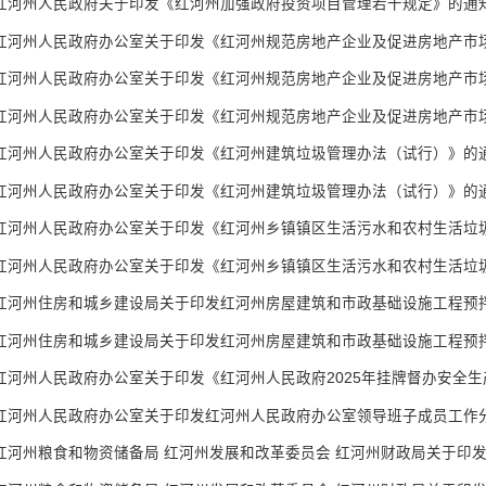
红河州人民政府关于印发《红河州加强政府投资项目管理若干规定》的通
红河州人民政府办公室关于印发《红河州规范房地产企业及促进房地产市场回
红河州人民政府办公室关于印发《红河州规范房地产企业及促进房地产市场回
红河州人民政府办公室关于印发《红河州规范房地产企业及促进房地产市场回
红河州人民政府办公室关于印发《红河州建筑垃圾管理办法（试行）》的
红河州人民政府办公室关于印发《红河州建筑垃圾管理办法（试行）》的
红河州人民政府办公室关于印发《红河州乡镇镇区生活污水和农村生活垃圾处
红河州人民政府办公室关于印发《红河州乡镇镇区生活污水和农村生活垃圾处
红河州住房和城乡建设局关于印发红河州房屋建筑和市政基础设施工程预拌混
红河州住房和城乡建设局关于印发红河州房屋建筑和市政基础设施工程预拌混
红河州人民政府办公室关于印发《红河州人民政府2025年挂牌督办安全生产重
红河州人民政府办公室关于印发红河州人民政府办公室领导班子成员工作
红河州粮食和物资储备局 红河州发展和改革委员会 红河州财政局关于印发《红