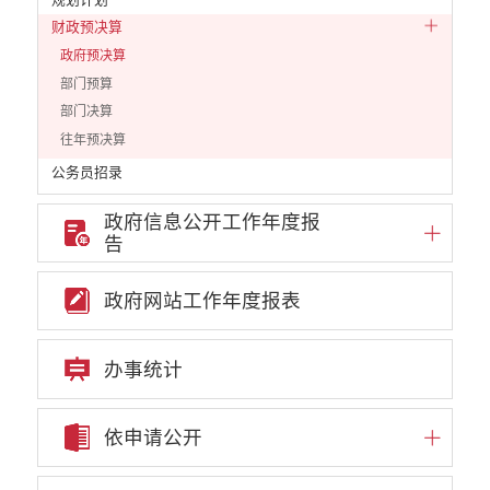
财政预决算
政府预决算
部门预算
部门决算
往年预决算
公务员招录
公共资源配置
政府信息公开工作年度报
重大决策预公开
告
重大决策听证事项
权责清单
政府网站工作年度报表
行政事项
部门信息公开基本目录
办事统计
重大项目
重点领域责任部门信息公开
依申请公开