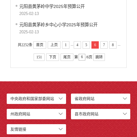
元阳县黄茅岭中学2025年预算公开
2025-02-13
元阳县黄茅岭乡中心小学2025年预算公开
2025-02-13
...
...
共2252条
首页
上页
1
4
5
6
7
8
151
下页
尾页
第
/6页
跳转
中央政府和国家部委网站
省政府网站
州政府网站
县市政府网站
友情链接