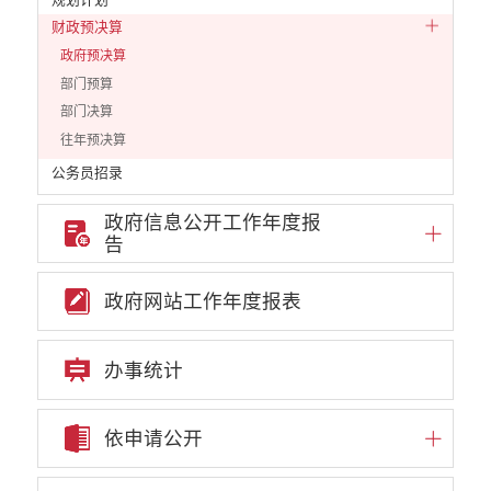
财政预决算
政府预决算
部门预算
部门决算
往年预决算
公务员招录
公共资源配置
政府信息公开工作年度报
重大决策预公开
告
重大决策听证事项
权责清单
政府网站工作年度报表
行政事项
部门信息公开基本目录
办事统计
重大项目
重点领域责任部门信息公开
依申请公开