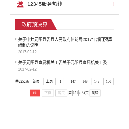
12345服务热线
政府预决算
关于中共元阳县委县人民政府信访局2017年部门预算
编制的说明
2017-02-12
关于元阳县直属机关工委关于元阳县直属机关工委
2017-02-12
...
共2252条
首页
上页
1
147
148
149
150
151
下页
尾页
第
/151页
跳转