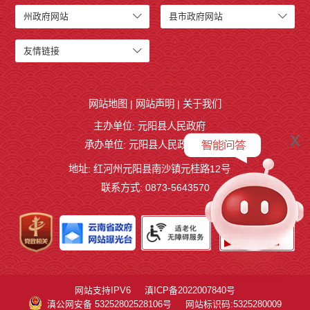
州政府网站
县市政府网站
友情链接
网站地图
|
网站声明
|
关于我们
主办单位: 元阳县人民政府
x
承办单位: 元阳县人民政府办公室
地址: 红河州元阳县南沙镇元桂路12号
联系方式: 0873-5643570
网站支持IPV6
滇ICP备2022007840号
滇公网安备 53252802528106号
网站标识码:5325280009