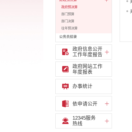
财政预决算
政府预决算
部门预算
部门决算
往年预决算
公务员招录
公共资源配置
政府信息公开
重大决策预公开
工作年度报告
重大决策听证事项
权责清单
政府网站工作
年度报表
行政事项
部门信息公开基本目录
办事统计
重大项目
重点领域责任部门信息公开
依申请公开
12345服务
热线