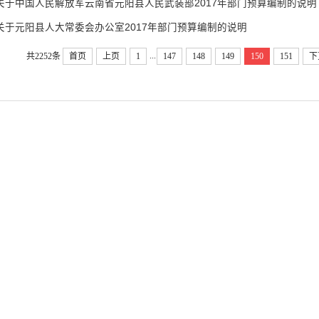
关于中国人民解放军云南省元阳县人民武装部2017年部门预算编制的说明
关于元阳县人大常委会办公室2017年部门预算编制的说明
...
共2252条
首页
上页
1
147
148
149
150
151
下