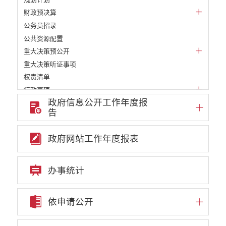
财政预决算
公务员招录
公共资源配置
重大决策预公开
重大决策听证事项
权责清单
行政事项
政府信息公开工作年度报
部门信息公开基本目录
告
重大项目
重点领域责任部门信息公开
政府网站工作年度报表
审批改革信息公开
教育信息公开
民政信息公开
办事统计
财政信息公开
就业创业信息公开
依申请公开
自然资源信息公开
住房保障信息公开