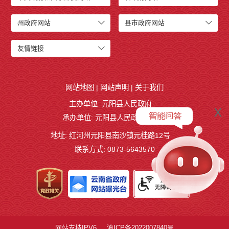
州政府网站
县市政府网站
友情链接
网站地图
|
网站声明
|
关于我们
主办单位: 元阳县人民政府
x
承办单位: 元阳县人民政府办公室
地址: 红河州元阳县南沙镇元桂路12号
联系方式: 0873-5643570
网站支持IPV6
滇ICP备2022007840号