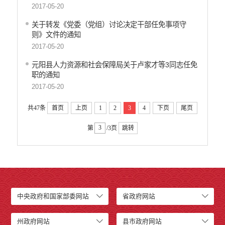
2017-05-20
关于转发《党委（党组）讨论决定干部任免事项守
则》文件的通知
2017-05-20
元阳县人力资源和社会保障局关于卢家才等3同志任免
职的通知
2017-05-20
共47条
首页
上页
1
2
3
4
下页
尾页
第
/3页
跳转
中央政府和国家部委网站
省政府网站
州政府网站
县市政府网站