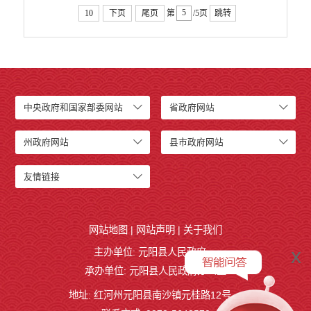
10
下页
尾页
第
/5页
跳转
中央政府和国家部委网站
省政府网站
州政府网站
县市政府网站
友情链接
网站地图
|
网站声明
|
关于我们
x
主办单位: 元阳县人民政府
承办单位: 元阳县人民政府办公室
地址: 红河州元阳县南沙镇元桂路12号