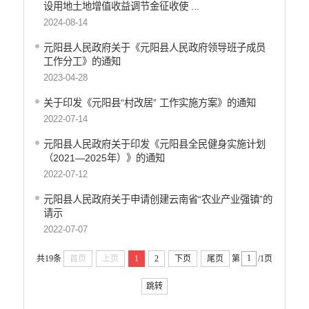
设用地土地增值收益调节金征收使 ...
2024-08-14
元阳县人民政府关于《元阳县人民政府领导班子成员
工作分工》的通知
2023-04-28
关于印发《元阳县“村改居” 工作实施方案》的通知
2022-07-14
元阳县人民政府关于印发《元阳县全民健身实施计划
（2021—2025年）》的通知
2022-07-12
元阳县人民政府关于申请创建云南省“农业产业强镇”的
请示
2022-07-07
共19条
首页
上页
1
2
下页
尾页
第
/1页
跳转